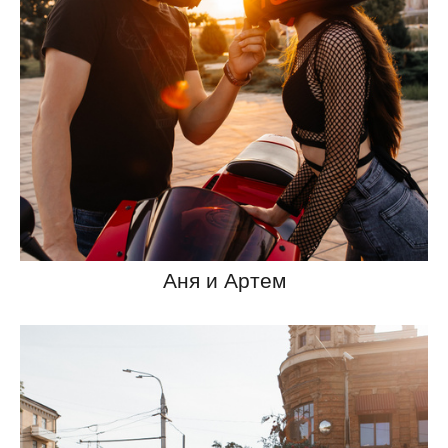
Аня и Артем