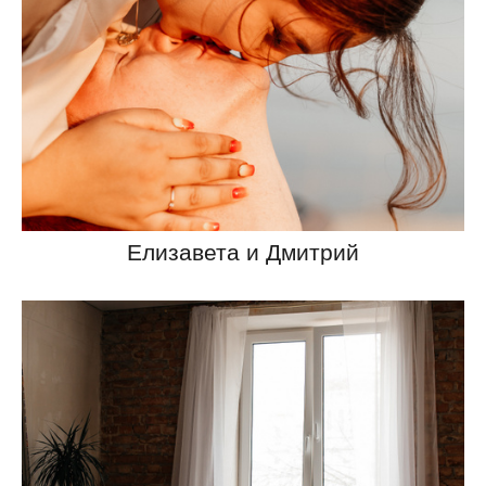
Елизавета и Дмитрий